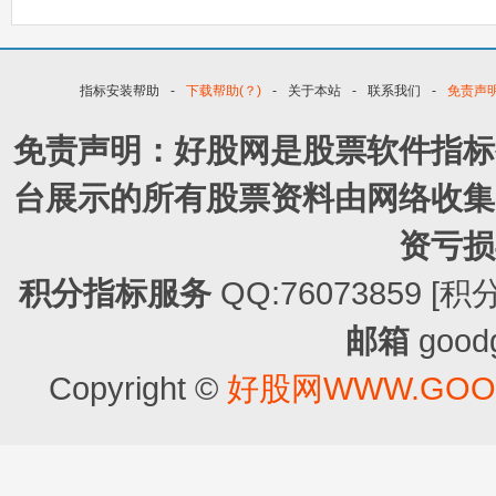
指标安装帮助
-
下载帮助(？)
-
关于本站
-
联系我们
-
免责声
免责声明：好股网是股票软件指标
台展示的所有股票资料由网络收集
资亏损
积分指标服务
QQ:76073859
邮箱
good
Copyright ©
好股网WWW.GOOD