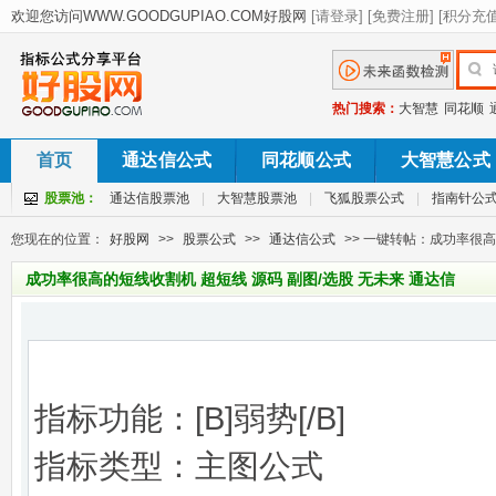
热门搜索：
大智慧
同花顺
首页
通达信公式
同花顺公式
大智慧公式
股票池：
通达信股票池
|
大智慧股票池
|
飞狐股票公式
|
指南针公
您现在的位置：
好股网
>>
股票公式
>>
通达信公式
>> 一键转帖：成功率很高
成功率很高的短线收割机 超短线 源码 副图/选股 无未来 通达信
指标功能：[B]弱势[/B]
指标类型：主图公式