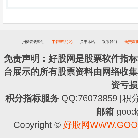
指标安装帮助
-
下载帮助(？)
-
关于本站
-
联系我们
-
免责声
免责声明：好股网是股票软件指标
台展示的所有股票资料由网络收集
资亏损
积分指标服务
QQ:76073859
邮箱
good
Copyright ©
好股网WWW.GOOD