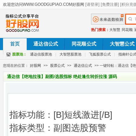
热门搜索：
大智慧
同花顺
首页
通达信公式
同花顺公式
大智慧公式
股票池：
通达信股票池
|
大智慧股票池
|
飞狐股票公式
|
指南针公
您现在的位置：
好股网
>>
股票公式
>>
通达信公式
>> 一键转帖：通达信【
通达信【绝地拉涨】副图/选股指标 绝处逢生转折拉涨 源码
指标功能：[B]短线激进[/B]
指标类型：副图选股预警