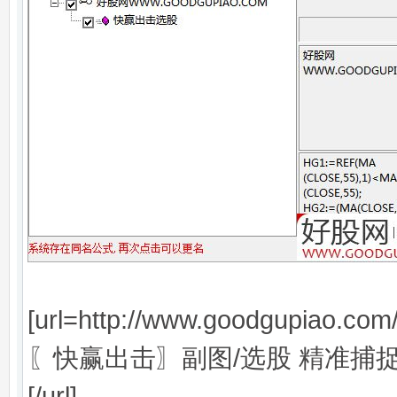
[url=http://www.goodgupiao.co
〖快赢出击〗副图/选股 精准捕捉
[/url]