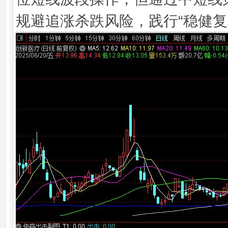
规避追涨杀跌风险，践行“稳健复