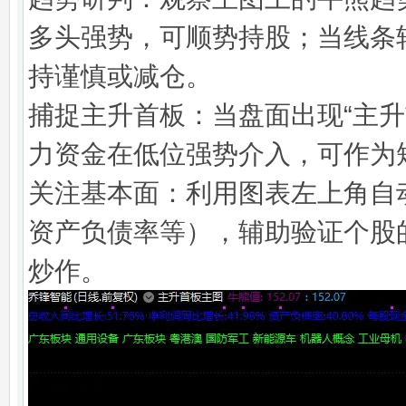
多头强势，可顺势持股；当线条
持谨慎或减仓。
捕捉主升首板：当盘面出现“主
力资金在低位强势介入，可作为
关注基本面：利用图表左上角自
资产负债率等），辅助验证个股
炒作。