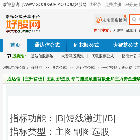
热门搜索：
大智慧
同花顺
首页
通达信公式
同花顺公式
大智慧公式
股票池：
通达信股票池
|
大智慧股票池
|
飞狐股票公式
|
指南针公
您现在的位置：
好股网
>>
股票公式
>>
通达信公式
>> 一键转帖：通达信【
通达信【主升首板】主副图/选股 专门捕捉放量首板叠加主力资金进
指标功能：[B]短线激进[/B]
指标类型：主图副图选股