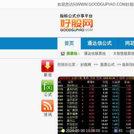
首页
通达信公式
同
股票池：
通达信股票池
|
大智慧股票
您现在位置：
好股网
>>
股票公式
>> 最新
2026-05-06 10:08:00
45