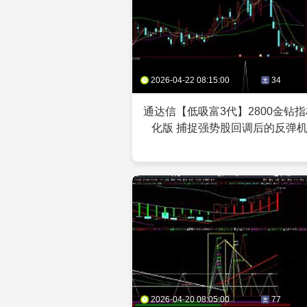
2026-04-22 08:15:00
34
通达信【低吸富3代】2800金钻
化版 捕捉强势股回调后的反弹
2026-04-20 08:05:00
77