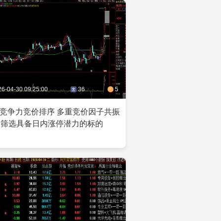
26-04-30 09:25:00
36
5
竞争力竞价排序 多重竞价因子共振
筛选具备日内涨停潜力的标的