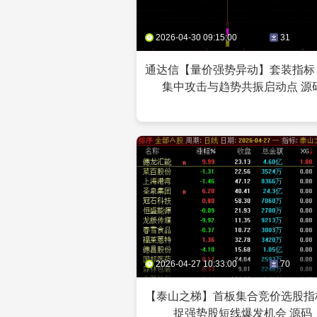
2026-04-30 09:15:00
31
通达信【量价强势异动】套装指标
集中攻击与趋势共振启动点 源
2026-04-27 10:33:00
70
【泰山之梯】首板集合竞价选股指
捉强势股短线爆发机会 源码