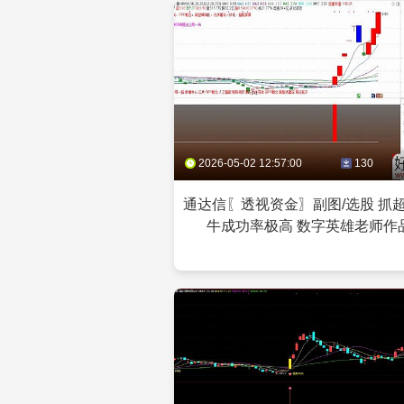
2026-05-02 12:57:00
130
通达信〖透视资金〗副图/选股 抓
牛成功率极高 数字英雄老师作