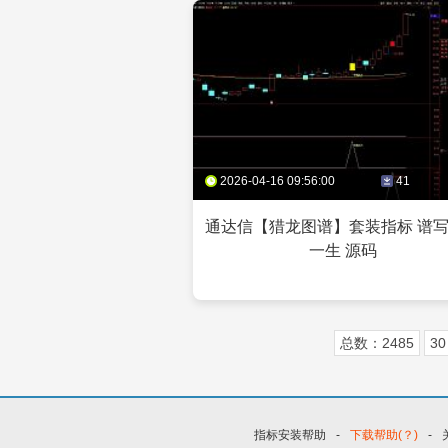
2026-04-16 09:56:00
41
通达信【猎龙图谱】套装指标 谱
一生 源码
总数：2485
30
指标安装帮助
-
下载帮助(？)
-