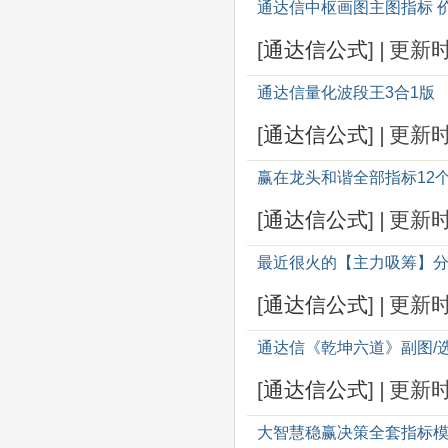
通达信中枢画图主图指标 价
[
通达信公式
]
|
更新
通达信量化波段王3合1版
[
通达信公式
]
|
更新
赢在龙头和谐全部指标12
[
通达信公式
]
|
更新
最近很火的【主力吸筹】分
[
通达信公式
]
|
更新
通达信《乾坤六道》副图/
[
通达信公式
]
|
更新
大智慧稳赢决策全套指标模