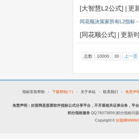
[
大智慧L2公式
]
|
更
同花顺决策家所有L2指标
[
同花顺公式
]
|
更新
总数：10000
30
上一页
指标安装帮助
-
下载帮助(？)
-
关于本站
-
联系我们
-
免责声
免责声明：好股网是股票软件指标公式分享平台，不开展相关证券业务，平台
积分指标服务
QQ:76073859 [积分指
Copyright ©
好股网WWW.G