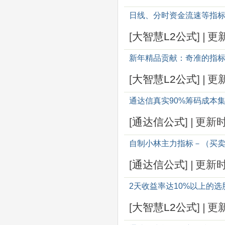
日线、分时资金流速等指
[
大智慧L2公式
]
|
更
新年精品贡献：奇准的指
[
大智慧L2公式
]
|
更
通达信真实90%筹码成本集
[
通达信公式
]
|
更新
自制小林主力指标－（买卖
[
通达信公式
]
|
更新
2天收益率达10%以上的选
[
大智慧L2公式
]
|
更