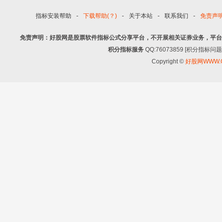
指标安装帮助
-
下载帮助(？)
-
关于本站
-
联系我们
-
免责声
免责声明：好股网是股票软件指标公式分享平台，不开展相关证券业务，平台
积分指标服务
QQ:76073859 [积分指
Copyright ©
好股网WWW.G