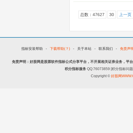
总数：47627
30
上一页
指标安装帮助
-
下载帮助(？)
-
关于本站
-
联系我们
-
免责声
免责声明：好股网是股票软件指标公式分享平台，不开展相关证券业务，平台
积分指标服务
QQ:76073859 [积分指
Copyright ©
好股网WWW.G