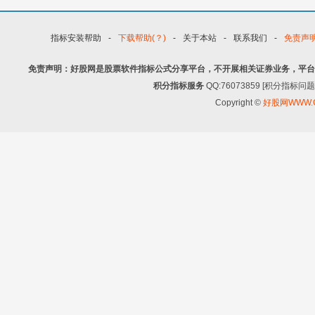
指标安装帮助
-
下载帮助(？)
-
关于本站
-
联系我们
-
免责声
免责声明：好股网是股票软件指标公式分享平台，不开展相关证券业务，平台
积分指标服务
QQ:76073859 [积分指
Copyright ©
好股网WWW.G