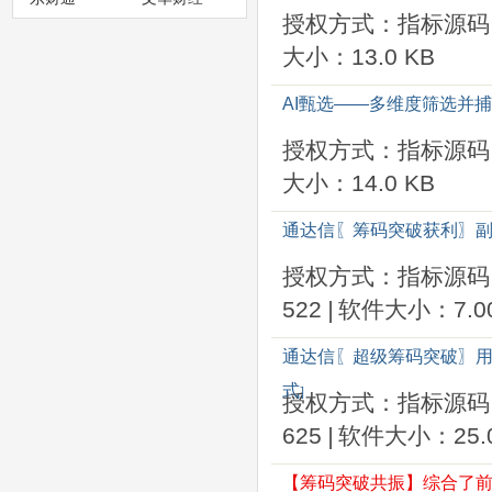
授权方式：指标源码
大小：13.0 KB
AI甄选——多维度筛选并
授权方式：指标源码
大小：14.0 KB
通达信〖筹码突破获利〗副
授权方式：指标源码
522
|
软件大小：7.00
通达信〖超级筹码突破〗用
式
]
授权方式：指标源码
625
|
软件大小：25.0
【筹码突破共振】综合了前