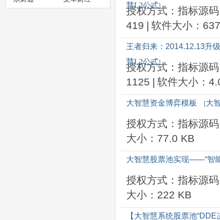
慧L2公式
]
授权方式：指标源码
419
|
软件大小：637
王者归来：2014.12.
慧L2公式
]
授权方式：指标源码
1125
|
软件大小：4.0
大智慧资金博弈模板
大智
[
授权方式：指标源码
大小：77.0 KB
大智慧股票池实现——“智
授权方式：指标源码
大小：222 KB
【大智慧系统股票池“DDE