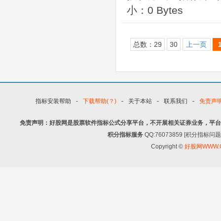
小：0 Bytes
总数：29
30
上一页
指标安装帮助
-
下载帮助(？)
-
关于本站
-
联系我们
-
免责声
免责声明：好股网是股票软件指标公式分享平台，不开展相关证券业务，平台
积分指标服务
QQ:76073859 [积分指
Copyright ©
好股网WWW.G