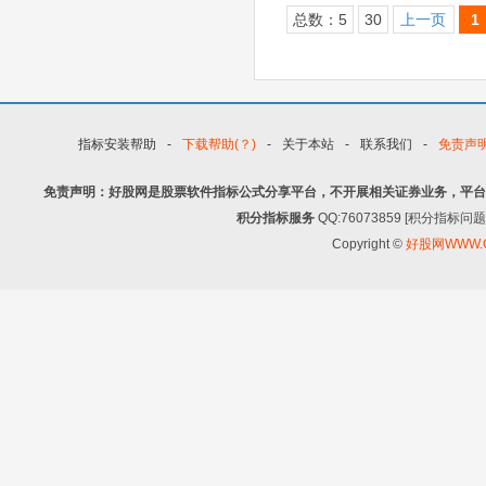
总数：5
30
上一页
1
指标安装帮助
-
下载帮助(？)
-
关于本站
-
联系我们
-
免责声
免责声明：好股网是股票软件指标公式分享平台，不开展相关证券业务，平台
积分指标服务
QQ:76073859 [积分指
Copyright ©
好股网WWW.G