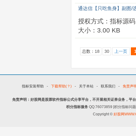
通达信【只吃鱼身】副图/
授权方式：指标源码
大小：3.00 KB
总数：18
30
上一页
指标安装帮助
-
下载帮助(？)
-
关于本站
-
联系我们
-
免责声
免责声明：好股网是股票软件指标公式分享平台，不开展相关证券业务，平台
积分指标服务
QQ:76073859 [积分指
Copyright ©
好股网WWW.G