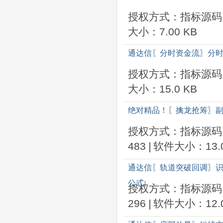
授权方式：指标源码
大小：7.00 KB
通达信〖分时资金流〗分时
授权方式：指标源码
大小：15.0 KB
绝对精品！〖擒龙抢筹〗副
授权方式：指标源码
483
|
软件大小：13.0
通达信〖轨道突破回调〗识
公式
]
授权方式：指标源码
296
|
软件大小：12.0