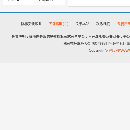
指标安装帮助
-
下载帮助(？)
-
关于本站
-
联系我们
-
免责声
免责声明：好股网是股票软件指标公式分享平台，不开展相关证券业务，平台
积分指标服务
QQ:76073859 [积分指
Copyright ©
好股网WWW.G