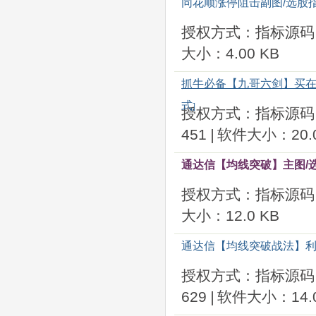
同花顺涨停阻击副图/选股
授权方式：指标源码
大小：4.00 KB
抓牛必备【九哥六剑】买在涨
式
]
授权方式：指标源码
451
|
软件大小：20.0
通达信【均线突破】主图/
授权方式：指标源码
大小：12.0 KB
通达信【均线突破战法】利
授权方式：指标源码
629
|
软件大小：14.0