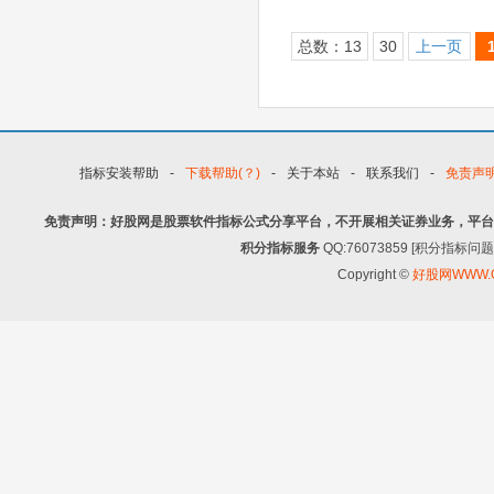
总数：13
30
上一页
指标安装帮助
-
下载帮助(？)
-
关于本站
-
联系我们
-
免责声
免责声明：好股网是股票软件指标公式分享平台，不开展相关证券业务，平台
积分指标服务
QQ:76073859 [积分指
Copyright ©
好股网WWW.G