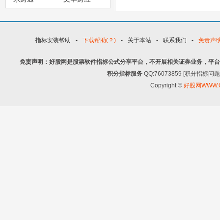
指标安装帮助
-
下载帮助(？)
-
关于本站
-
联系我们
-
免责声
免责声明：好股网是股票软件指标公式分享平台，不开展相关证券业务，平台
积分指标服务
QQ:76073859 [积分指
Copyright ©
好股网WWW.G