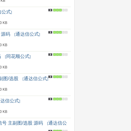
 KB
信公式
]
 KB
 源码
通达信公式
[
]
 KB
码
同花顺公式
[
]
 KB
副图/选股
通达信公式
[
]
 KB
通达信公式
]
 KB
 主副图/选股 源码
通达信公
[