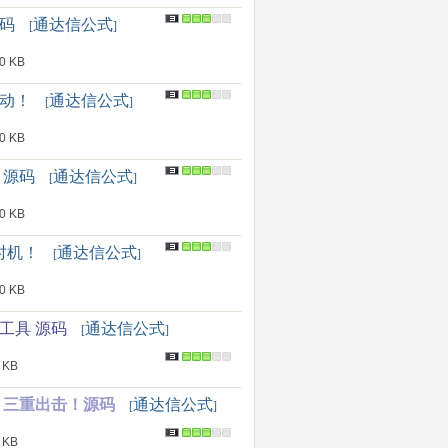
源码
通达信公式
[
]
 KB
启动！
通达信公式
[
]
 KB
 源码
通达信公式
[
]
 KB
时机！
通达信公式
[
]
 KB
工具 源码
通达信公式
[
]
 KB
点 三重出击！源码
通达信公式
[
]
 KB