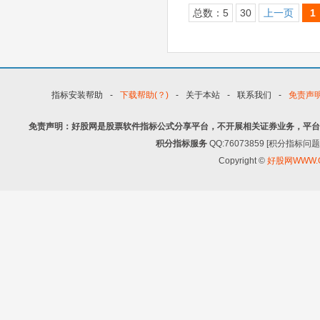
总数：5
30
上一页
1
指标安装帮助
-
下载帮助(？)
-
关于本站
-
联系我们
-
免责声
免责声明：好股网是股票软件指标公式分享平台，不开展相关证券业务，平台
积分指标服务
QQ:76073859 [积分指
Copyright ©
好股网WWW.G