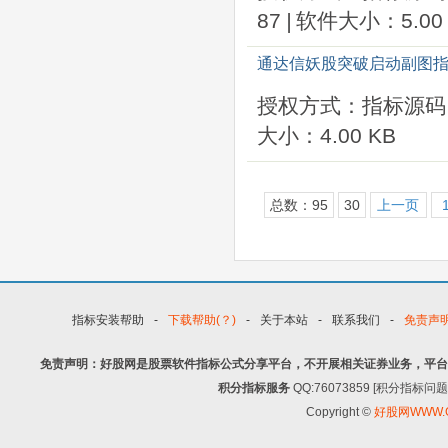
87
|
软件大小：5.00 
通达信妖股突破启动副图指
授权方式：指标源码
大小：4.00 KB
总数：95
30
上一页
指标安装帮助
-
下载帮助(？)
-
关于本站
-
联系我们
-
免责声
免责声明：好股网是股票软件指标公式分享平台，不开展相关证券业务，平台
积分指标服务
QQ:76073859 [积分指
Copyright ©
好股网WWW.G