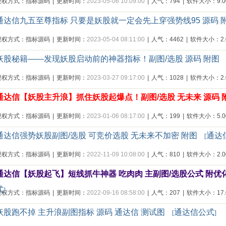
授权方式：指标源码
|
更新时间：
2023-05-06 10:09:00
|
人气：794
|
软件大小：9.00
通达信九五至尊指标 只要是妖股就一定会先上穿强势线95 源码 
授权方式：指标源码
|
更新时间：
2023-05-04 08:11:00
|
人气：4462
|
软件大小：2.0
妖股秘籍——发现妖股启动前的神器指标！副图/选股 源码 附图
授权方式：指标源码
|
更新时间：
2023-03-27 09:17:00
|
人气：1028
|
软件大小：2.0
通达信【妖股主升浪】抓住妖股起爆点！副图/选股 无未来 源码 
授权方式：指标源码
|
更新时间：
2023-01-06 08:17:00
|
人气：199
|
软件大小：5.00
通达信强势妖股副图/选股 可竞价选股 无未来不加密 附图
通达
[
授权方式：指标源码
|
更新时间：
2022-11-09 10:08:00
|
人气：810
|
软件大小：2.00
通达信【妖股起飞】短线抓牛神器 吃肉肉 主副图/选股公式 附优
式
]
授权方式：指标源码
|
更新时间：
2022-09-16 08:58:00
|
人气：207
|
软件大小：17.0
妖股跑不掉 主升浪副图指标 源码 通达信 测试图
通达信公式
[
]