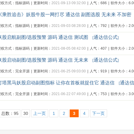
授权方式：指标源码
|
更新时间：
2021-09-13 09:32:00
|
人气：686
|
软件大小：6.00
《乘胜追击》妖股牛股一网打尽 通达信 副图选股 无未来 不加密
授权方式：指标源码
|
更新时间：
2021-09-03 08:28:00
|
人气：792
|
软件大小：2.00
妖股启航副图/选股预警 源码 通达信 测试图
通达信公式
[
]
授权方式：指标源码
|
更新时间：
2021-08-05 08:42:00
|
人气：407
|
软件大小：2.00
妖股启动副图/选股预警 源码 通达信 无未来
通达信公式
[
]
授权方式：完全开源
|
更新时间：
2021-06-25 09:03:00
|
人气：919
|
软件大小：4.00
灯塔黑马妖股启动副图指标 让你在首板就捉住它 通达信
通达
[
授权方式：完全开源
|
更新时间：
2021-06-22 07:49:00
|
人气：753
|
软件大小：3.00
总数：95
30
上一页
1
2
3
4
下一页