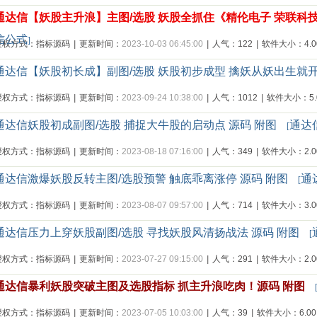
通达信【妖股主升浪】主图/选股 妖股全抓住《精伦电子 荣联科技 
信公式
]
授权方式：指标源码
|
更新时间：
2023-10-03 06:45:00
|
人气：122
|
软件大小：4.00
通达信【妖股初长成】副图/选股 妖股初步成型 擒妖从妖出生就
授权方式：指标源码
|
更新时间：
2023-09-24 10:38:00
|
人气：1012
|
软件大小：5.0
通达信妖股初成副图/选股 捕捉大牛股的启动点 源码 附图
通达
[
授权方式：指标源码
|
更新时间：
2023-08-18 07:16:00
|
人气：349
|
软件大小：2.00
通达信激爆妖股反转主图/选股预警 触底乖离涨停 源码 附图
通
[
授权方式：指标源码
|
更新时间：
2023-08-07 09:57:00
|
人气：714
|
软件大小：3.00
通达信压力上穿妖股副图/选股 寻找妖股风清扬战法 源码 附图
[
授权方式：指标源码
|
更新时间：
2023-07-27 09:15:00
|
人气：291
|
软件大小：2.00
通达信暴利妖股突破主图及选股指标 抓主升浪吃肉！源码 附图
授权方式：指标源码
|
更新时间：
2023-07-05 10:03:00
|
人气：39
|
软件大小：6.00