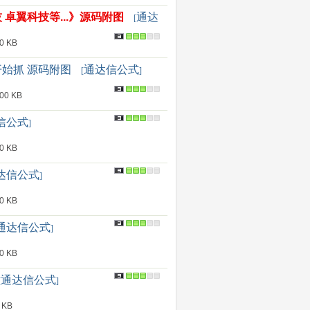
卓翼科技等...》源码附图
通达
[
 KB
开始抓 源码附图
通达信公式
[
]
0 KB
信公式
]
 KB
达信公式
]
 KB
通达信公式
]
 KB
通达信公式
[
]
 KB