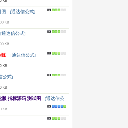
 KB
附图
通达信公式
[
]
0 KB
通达信公式
[
]
0 KB
附图
通达信公式
[
]
 KB
信公式
]
 KB
化版 指标源码 测试图
通达信公
[
 KB