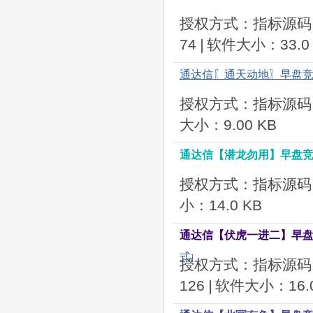
授权方式：指标源码
74
|
软件大小：33.0 
通达信〖通天动地〗早盘竞
授权方式：指标源码
大小：9.00 KB
通达信【潜龙勿用】早盘竞
授权方式：指标源码
小：14.0 KB
通达信【伏虎一进二】早盘竞
式
]
授权方式：指标源码
126
|
软件大小：16.0