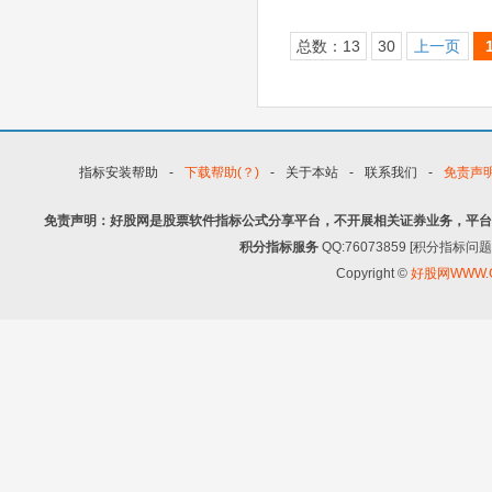
总数：13
30
上一页
指标安装帮助
-
下载帮助(？)
-
关于本站
-
联系我们
-
免责声
免责声明：好股网是股票软件指标公式分享平台，不开展相关证券业务，平台
积分指标服务
QQ:76073859 [积分指
Copyright ©
好股网WWW.G