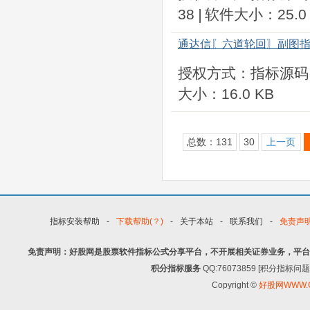
38
|
软件大小：25.0 
通达信〖六道轮回〗副图指
授权方式：指标源码
大小：16.0 KB
总数：131
30
上一页
指标安装帮助
-
下载帮助(？)
-
关于本站
-
联系我们
-
免责声
免责声明：好股网是股票软件指标公式分享平台，不开展相关证券业务，平台
积分指标服务
QQ:76073859 [积分指
Copyright ©
好股网WWW.G