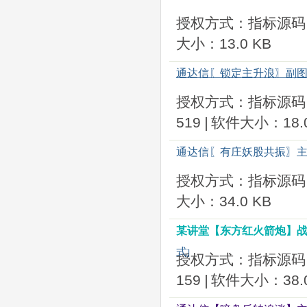
授权方式：指标源码
大小：13.0 KB
通达信〖锁定主升浪〗副图
授权方式：指标源码
519
|
软件大小：18.0
通达信〖有庄妖股共振〗主
授权方式：指标源码
大小：34.0 KB
某讲堂【东方红火箭炮】战
式
]
授权方式：指标源码
159
|
软件大小：38.0