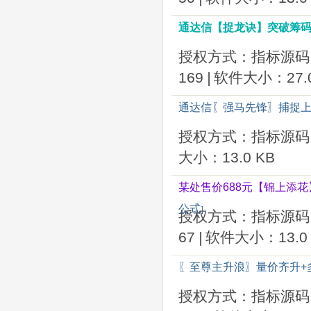
通达信【捉龙诀】突破筹
授权方式：指标源码
169
|
软件大小：27.0
通达信〖强马先锋〗捕捉上
授权方式：指标源码
大小：13.0 KB
某处售价688元【锦上添
公式
]
授权方式：指标源码
67
|
软件大小：13.0 
〖至尊主升浪〗量价齐升+
授权方式：指标源码