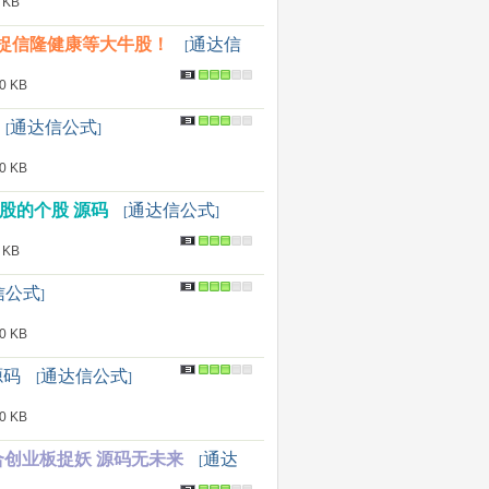
 KB
捕捉信隆健康等大牛股！
通达信
[
 KB
通达信公式
[
]
 KB
股的个股 源码
通达信公式
[
]
 KB
信公式
]
 KB
源码
通达信公式
[
]
 KB
合创业板捉妖 源码无未来
通达
[