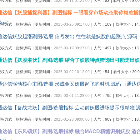
授权方式：指标源码
|
更新时间：
2025-04-11 07:21:00
|
人气：83
|
软件大小：8.00
通达信【妖股捕捉利器】副图指标 一眼看穿市场动态助你精准
公式
]
授权方式：指标源码
|
更新时间：
2025-03-26 09:17:00
|
人气：109
|
软件大小：14.0
通达信妖股起涨副图/选股 信号发出 往往就是妖股的起涨点 源码
授权方式：指标源码
|
更新时间：
2025-03-19 09:27:00
|
人气：497
|
软件大小：13.0
通达信【妖股潜伏】副图/选股 结合了妖股特点筛选出可能走出妖
授权方式：指标源码
|
更新时间：
2025-03-02 10:12:00
|
人气：54
|
软件大小：20.0
通达信驱动核心主图/选股 形成金叉妖股起飞的时机 源码
通达
[
授权方式：指标源码
|
更新时间：
2025-03-01 11:28:00
|
人气：795
|
软件大小：13.0
通达信【备战龙妖】副图/选股指标 启动前妖股进场提示很精准 
授权方式：指标源码
|
更新时间：
2025-01-28 09:06:00
|
人气：909
|
软件大小：18.0
通达信【东风镇妖】副图/选股指标 融合MACD精髓识别妖股 适