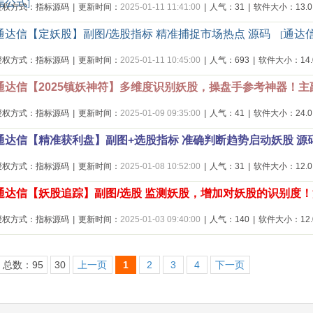
信公式
]
授权方式：指标源码
|
更新时间：
2025-01-11 11:41:00
|
人气：31
|
软件大小：13.0
通达信【定妖股】副图/选股指标 精准捕捉市场热点 源码
通达
[
授权方式：指标源码
|
更新时间：
2025-01-11 10:45:00
|
人气：693
|
软件大小：14.0
通达信【2025镇妖神符】多维度识别妖股，操盘手参考神器！主副
授权方式：指标源码
|
更新时间：
2025-01-09 09:35:00
|
人气：41
|
软件大小：24.0
通达信【精准获利盘】副图+选股指标 准确判断趋势启动妖股 源
授权方式：指标源码
|
更新时间：
2025-01-08 10:52:00
|
人气：31
|
软件大小：12.0
通达信【妖股追踪】副图/选股 监测妖股，增加对妖股的识别度
授权方式：指标源码
|
更新时间：
2025-01-03 09:40:00
|
人气：140
|
软件大小：12.0
总数：95
30
上一页
1
2
3
4
下一页