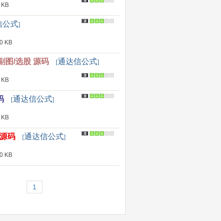
 KB
信公式
]
 KB
图/选股 源码
通达信公式
[
]
 KB
码
通达信公式
[
]
 KB
！源码
通达信公式
[
]
 KB