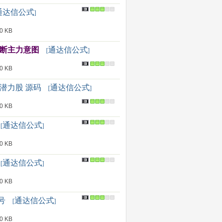
通达信公式
]
 KB
判断主力意图
通达信公式
[
]
 KB
潜力股 源码
通达信公式
[
]
 KB
通达信公式
[
]
 KB
通达信公式
[
]
 KB
号
通达信公式
[
]
 KB