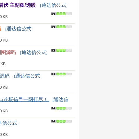
伏 主副图/选股
通达信公式
[
]
 KB
码
通达信公式
[
]
 KB
副图源码
通达信公式
[
]
 KB
 源码
通达信公式
[
]
 KB
点与连板信号一网打尽！
通达信
[
 KB
达信公式
]
 KB