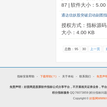
87
|
软件大小：5.00 
通达信妖股突破启动副图指
授权方式：指标源码
大小：4.00 KB
总数：95
30
上一页
指标安装帮助
-
下载帮助(？)
-
关于本站
-
联系我们
-
免责声
免责声明：好股网是股票软件指标公式分享平台，不开展相关证券业务，平台
积分指标服务
QQ:76073859 [积分指
Copyright ©
好股网WWW.G