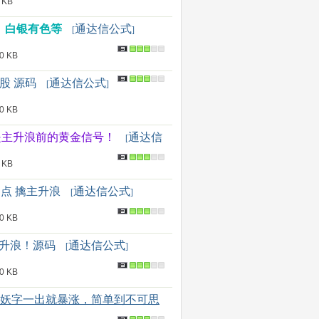
 KB
、白银有色等
通达信公式
[
]
 KB
股 源码
通达信公式
[
]
 KB
是主升浪前的黄金信号！
通达信
[
 KB
动点 擒主升浪
通达信公式
[
]
 KB
主升浪！源码
通达信公式
[
]
 KB
+妖字一出就暴涨，简单到不可思