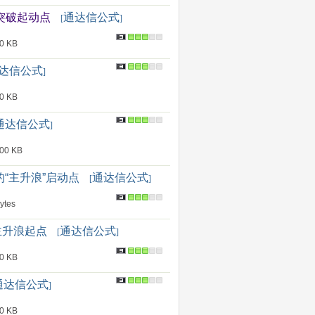
突破起动点
通达信公式
[
]
 KB
达信公式
]
 KB
通达信公式
]
0 KB
“主升浪”启动点
通达信公式
[
]
tes
主升浪起点
通达信公式
[
]
 KB
通达信公式
]
 KB