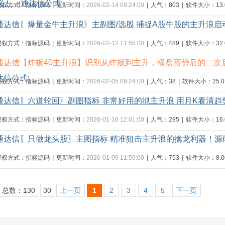
议！
通达信公式
[
]
授权方式：指标源码
|
更新时间：
2026-02-14 09:24:00
|
人气：803
|
软件大小：13.0
通达信〖爆量金牛主升浪〗主副图/选股 捕捉A股牛股的主升浪启
授权方式：指标源码
|
更新时间：
2026-02-12 11:55:00
|
人气：489
|
软件大小：32.0
通达信【炸板40主升浪】识别从炸板到主升，横盘蓄势后的二次启
达信公式
]
授权方式：指标源码
|
更新时间：
2026-02-05 09:24:00
|
人气：38
|
软件大小：25.0
通达信〖六道轮回〗副图指标 非常好用的抓主升浪 用月K看清趋
授权方式：指标源码
|
更新时间：
2026-01-16 12:01:00
|
人气：285
|
软件大小：16.0
通达信〖只做龙头股〗主图指标 精准狙击主升浪的擒龙利器！源
授权方式：指标源码
|
更新时间：
2026-01-09 11:59:00
|
人气：753
|
软件大小：8.00
总数：130
30
上一页
1
2
3
4
5
下一页